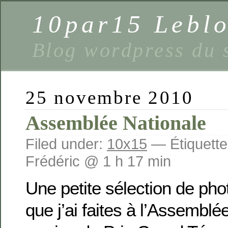
10par15 Lebl
Blog wordpress du 
25 novembre 2010
Assemblée Nationale
Filed under:
10x15
— Étiquette
Frédéric @ 1 h 17 min
Une petite sélection de pho
que j’ai faites à l’Assemblé