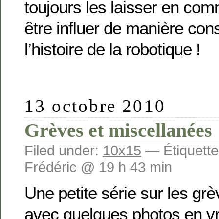
toujours les laisser en com
être influer de manière co
l’histoire de la robotique !
13 octobre 2010
Grèves et miscellanées
Filed under:
10x15
— Étiquette
Frédéric @ 19 h 43 min
Une petite série sur les gr
avec quelques photos en vr