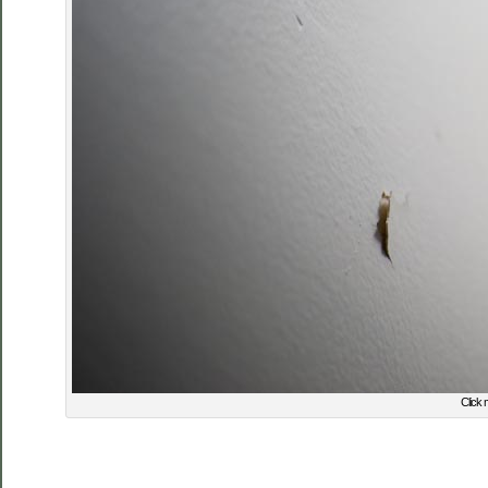
Click 