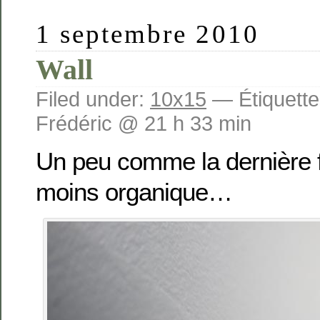
1 septembre 2010
Wall
Filed under:
10x15
— Étiquette
Frédéric @ 21 h 33 min
Un peu comme la dernière f
moins organique…