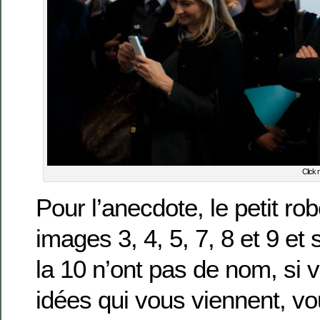
Click 
Pour l’anecdote, le petit ro
images 3, 4, 5, 7, 8 et 9 et
la 10 n’ont pas de nom, si
idées qui vous viennent, v