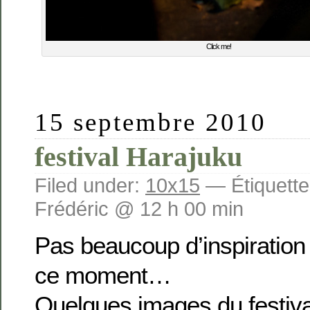
Click me!
15 septembre 2010
festival Harajuku
Filed under:
10x15
— Étiquette
Frédéric @ 12 h 00 min
Pas beaucoup d’inspiration
ce moment…
Quelques images du festiva