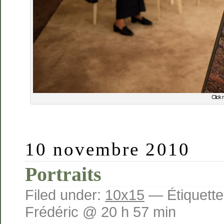
Click 
10 novembre 2010
Portraits
Filed under:
10x15
— Étiquette
Frédéric @ 20 h 57 min