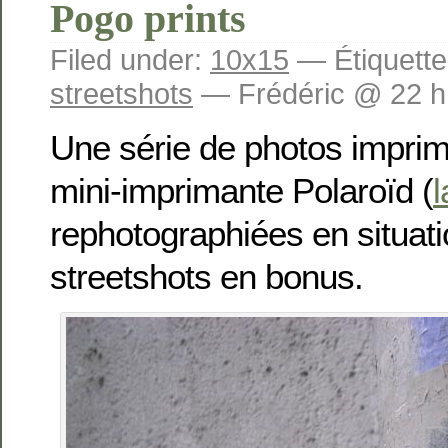
Pogo prints
Filed under:
10x15
— Étiquette
streetshots
— Frédéric @ 22 h
Une série de photos impri
mini-imprimante Polaroïd (
rephotographiées en situati
streetshots en bonus.