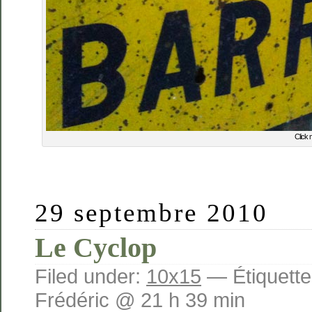
Click 
29 septembre 2010
Le Cyclop
Filed under:
10x15
— Étiquette
Frédéric @ 21 h 39 min