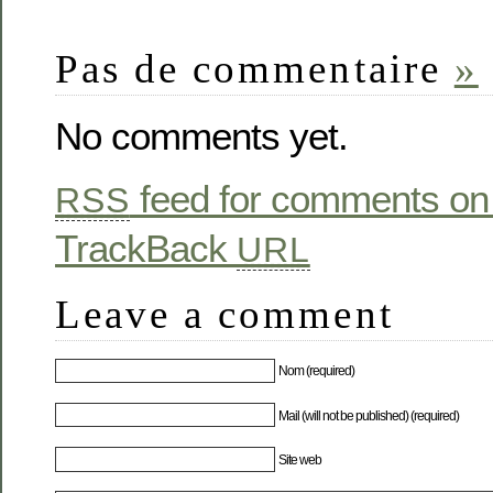
Pas de commentaire
»
No comments yet.
feed for comments on 
RSS
TrackBack
URL
Leave a comment
Nom (required)
Mail (will not be published) (required)
Site web