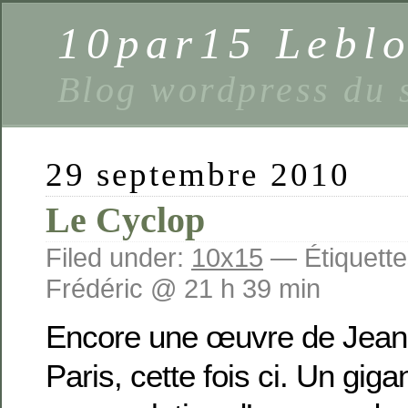
10par15 Lebl
Blog wordpress du 
29 septembre 2010
Le Cyclop
Filed under:
10x15
— Étiquette
Frédéric @ 21 h 39 min
Encore une œuvre de Jean 
Paris, cette fois ci. Un gig