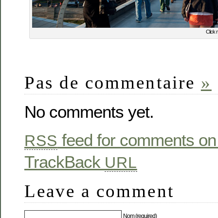
Click 
Pas de commentaire
»
No comments yet.
feed for comments on 
RSS
TrackBack
URL
Leave a comment
Nom (required)