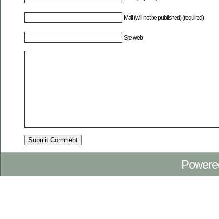
Mail (will not be published) (required)
Site web
Powere