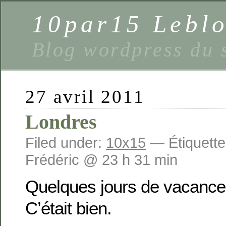
10par15 Lebl
Blog wordpress du 
27 avril 2011
Londres
Filed under:
10x15
— Étiquette
Frédéric @ 23 h 31 min
Quelques jours de vacance
C’était bien.