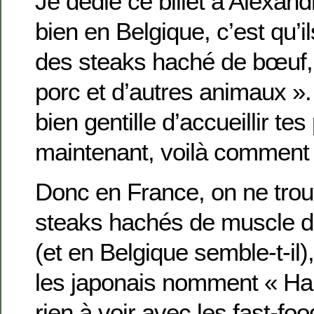
Je dédie ce billet à Alexand
bien en Belgique, c’est qu’il
des steaks haché de bœuf,
porc et d’autres animaux ».
bien gentille d’accueillir tes
maintenant, voilà comment 
Donc en France, on ne tro
steaks hachés de muscle 
(et en Belgique semble-t-il)
les japonais nomment « Ham
rien à voir avec les fast-fo