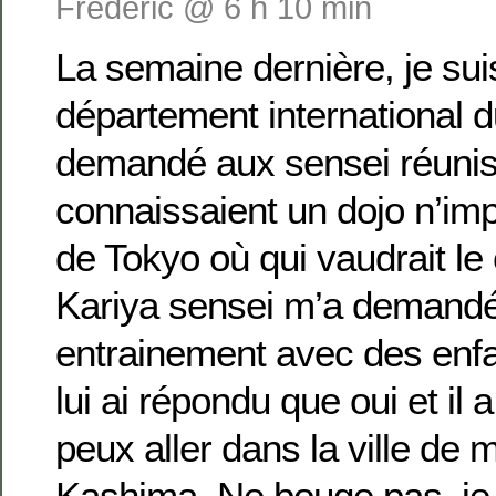
Frédéric @ 6 h 10 min
La semaine dernière, je sui
département international d
demandé aux sensei réunis 
connaissaient un dojo n’im
de Tokyo où qui vaudrait le
Kariya sensei m’a demandé
entrainement avec des enfa
lui ai répondu que oui et il a
peux aller dans la ville de 
Kashima. Ne bouge pas, je l’