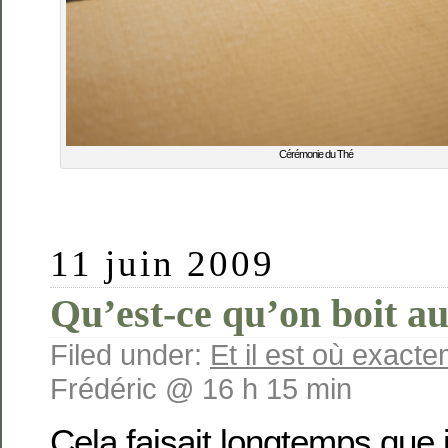
Cérémonie du Thé
11 juin 2009
Qu’est-ce qu’on boit au
Filed under:
Et il est où exact
Frédéric @ 16 h 15 min
Cela faisait longtemps que 