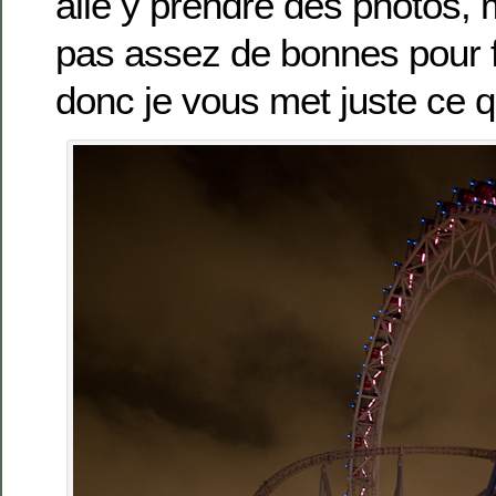
allé y prendre des photos, m
pas assez de bonnes pour f
donc je vous met juste ce que