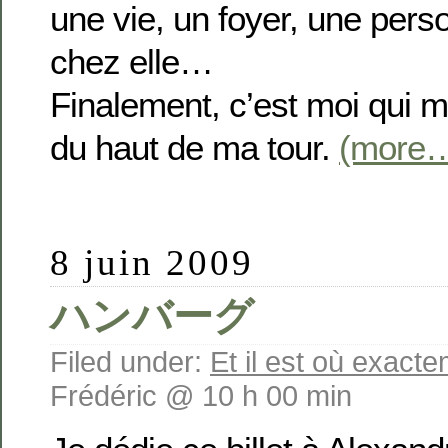
une vie, un foyer, une pers
chez elle…
Finalement, c’est moi qui me
du haut de ma tour.
(more
8 juin 2009
ハンバーグ
Filed under:
Et il est où exact
Frédéric @ 10 h 00 min