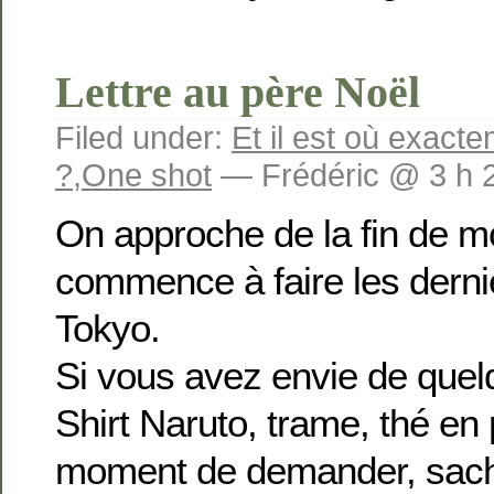
Lettre au père Noël
Filed under:
Et il est où exact
?
,
One shot
— Frédéric @ 3 h 
On approche de la fin de mo
commence à faire les derni
Tokyo.
Si vous avez envie de quelq
Shirt Naruto, trame, thé en 
moment de demander, sach