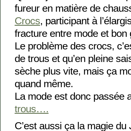
fureur en matière de chaus
Crocs
, participant à l’élar
fracture entre mode et bon 
Le problème des crocs, c’es
de trous et qu’en pleine sai
sèche plus vite, mais ça mo
quand même.
La mode est donc passée 
trous….
C’est aussi ça la magie d