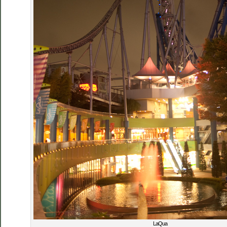
LaQua