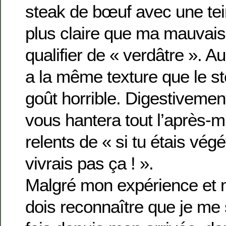
steak de bœuf avec une tei
plus claire que ma mauvais
qualifier de « verdâtre ». Au 
a la même texture que le s
goût horrible. Digestivemen
vous hantera tout l’après-m
relents de « si tu étais végé
vivrais pas ça ! ».
Malgré mon expérience et m
dois reconnaître que je me s