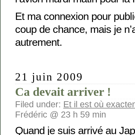
Et ma connexion pour publie
coup de chance, mais je n’ai
autrement.
21 juin 2009
Ca devait arriver !
Filed under:
Et il est où exact
Frédéric @ 23 h 59 min
Quand je suis arrivé au Jap