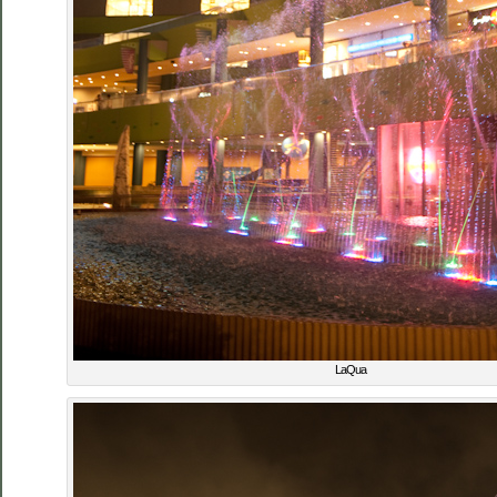
LaQua