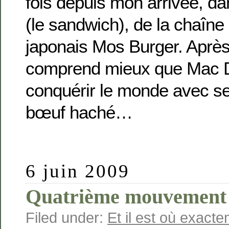
fois depuis mon arrivée, d
(le sandwich), de la chaîne 
japonais Mos Burger. Après
comprend mieux que Mac Do
conquérir le monde avec s
bœuf haché…
6 juin 2009
Quatrième mouvement
Filed under:
Et il est où exact