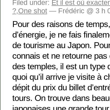
Filed under:
Et il est où exact
?
,
One shot
— Frédéric @ 3 h 
Pour des raisons de temps,
d’énergie, je ne fais finale
de tourisme au Japon. Pour 
connais et ne retourne pas 
des temples, il est un type
quoi qu’il arrive je visite à 
dépit du prix du billet d’ent
tours. On trouve dans beau
japonaises une grande tour 