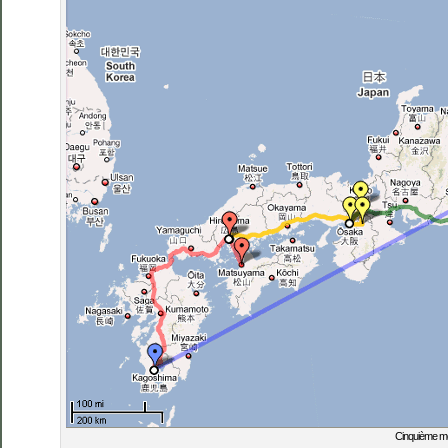
Cinquième 