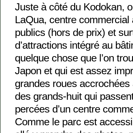
Juste à côté du Kodokan, on
LaQua, centre commercial 
publics (hors de prix) et su
d’attractions intégré au bât
quelque chose que l’on tro
Japon et qui est assez imp
grandes roues accrochées 
des grands-huit qui passen
percées d’un centre commer
Comme le parc est accessibl