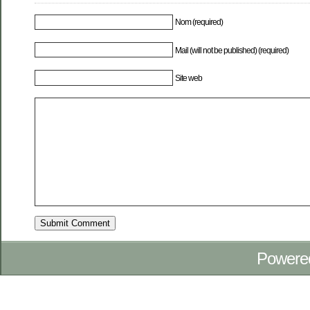
Nom (required)
Mail (will not be published) (required)
Site web
Powere