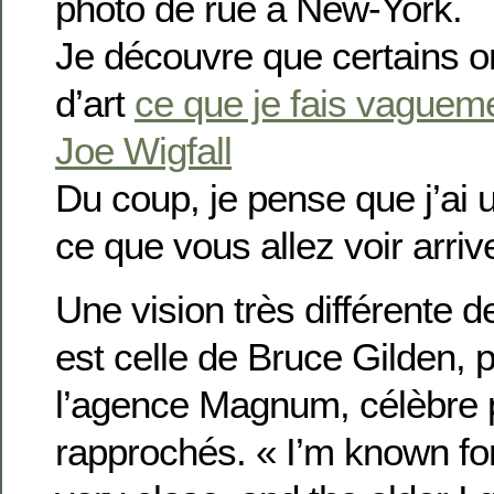
photo de rue à New-York.
Je découvre que certains o
d’art
ce que je fais vaguem
Joe Wigfall
Du coup, je pense que j’ai 
ce que vous allez voir arri
Une vision très différente d
est celle de Bruce Gilden,
l’agence Magnum, célèbre p
rapprochés. « I’m known for