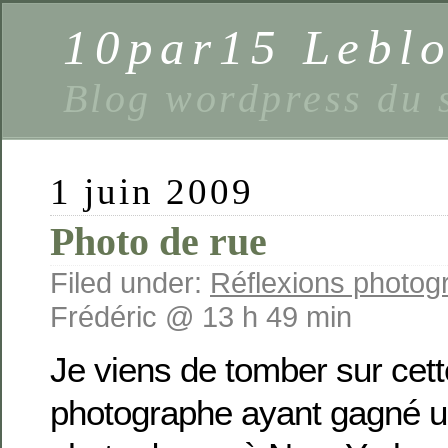
10par15 Lebl
Blog wordpress du 
1 juin 2009
Photo de rue
Filed under:
Réflexions photog
Frédéric @ 13 h 49 min
Je viens de tomber sur cett
photographe ayant gagné u