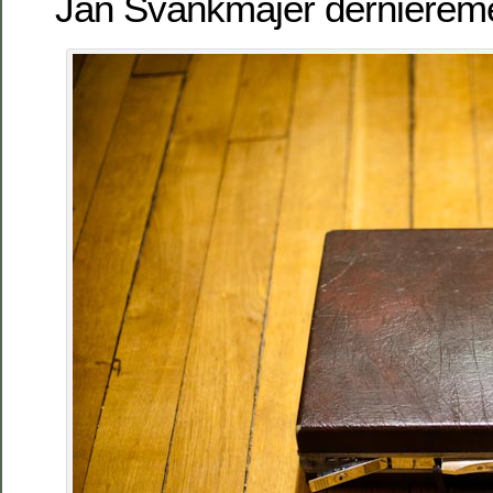
Jan Švankmajer dernière