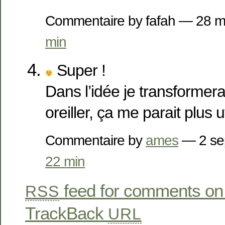
Commentaire by fafah — 28 
min
Super !
Dans l’idée je transformerai
oreiller, ça me parait plus ut
Commentaire by
ames
— 2 se
22 min
feed for comments on 
RSS
TrackBack
URL