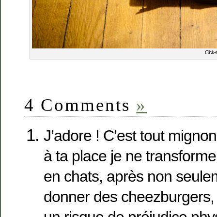
Click-
4 Comments
»
J’adore ! C’est tout migno
à ta place je ne transformer
en chats, après non seuleme
donner des cheezburgers, m