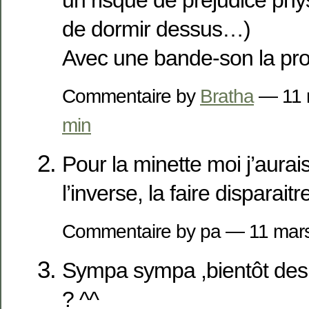
un risque de préjudice phy
de dormir dessus…)
Avec une bande-son la pro
Commentaire by
Bratha
— 11 
min
Pour la minette moi j’aura
l’inverse, la faire disparaitr
Commentaire by pa — 11 ma
Sympa sympa ,bientôt des 
? ^^