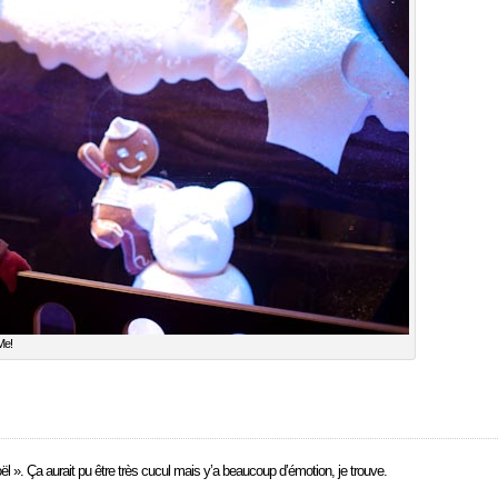
Me!
l ». Ça aurait pu être très cucul mais y’a beaucoup d’émotion, je trouve.