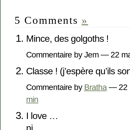
5 Comments
»
Mince, des golgoths !
Commentaire by Jem — 22 m
Classe ! (j’espère qu’ils so
Commentaire by
Bratha
— 22 
min
I love …
ni …