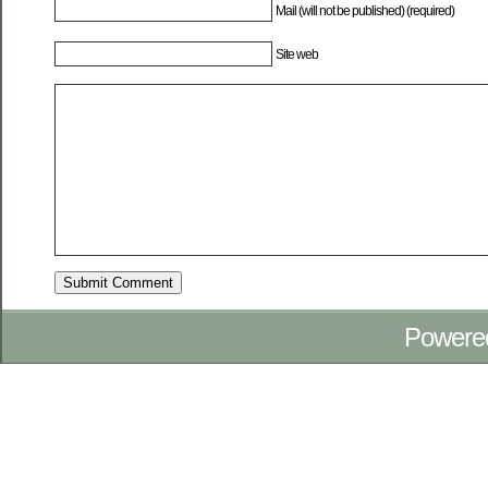
Mail (will not be published) (required)
Site web
Powere