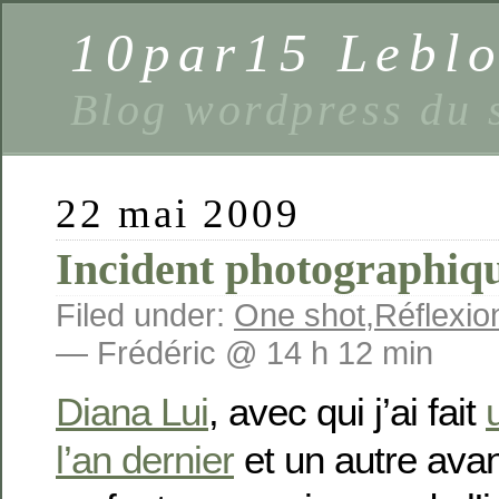
10par15 Lebl
Blog wordpress du 
22 mai 2009
Incident photographiq
Filed under:
One shot
,
Réflexio
— Frédéric @ 14 h 12 min
Diana Lui
, avec qui j’ai fait
l’an dernier
et un autre avant 