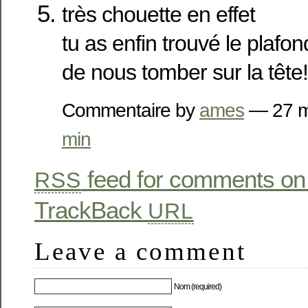
très chouette en effet
tu as enfin trouvé le plafon
de nous tomber sur la tête!
Commentaire by
ames
— 27 m
min
feed for comments on 
RSS
TrackBack
URL
Leave a comment
Nom (required)