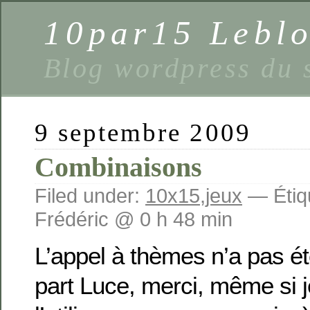
10par15 Lebl
Blog wordpress du 
9 septembre 2009
Combinaisons
Filed under:
10x15
,
jeux
— Étiq
Frédéric @ 0 h 48 min
L’appel à thèmes n’a pas é
part Luce, merci, même si j