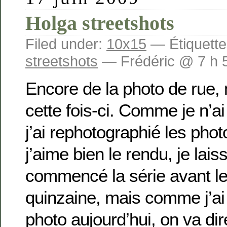
Holga streetshots
Filed under:
10x15
— Étiquette
streetshots
— Frédéric @ 7 h 
Encore de la photo de rue, 
cette fois-ci. Comme je n’a
j’ai rephotographié les ph
j’aime bien le rendu, je laiss
commencé la série avant le
quinzaine, mais comme j’ai 
photo aujourd’hui, on va dir