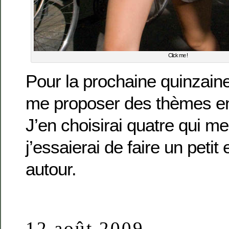
Click me !
Pour la prochaine quinzaine,
me proposer des thèmes e
J’en choisirai quatre qui me
j’essaierai de faire un peti
autour.
12 août 2009