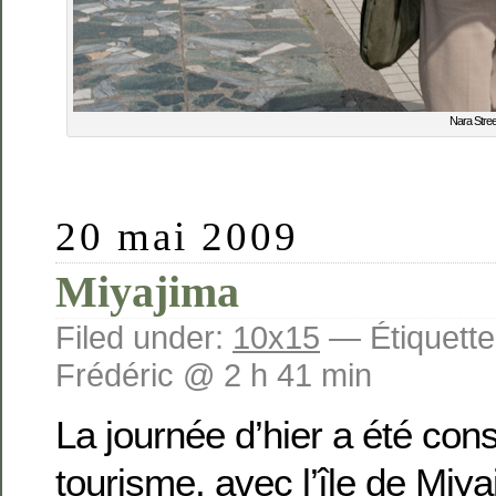
Nara Stree
20 mai 2009
Miyajima
Filed under:
10x15
— Étiquette
Frédéric @ 2 h 41 min
La journée d’hier a été con
tourisme, avec l’île de Miya