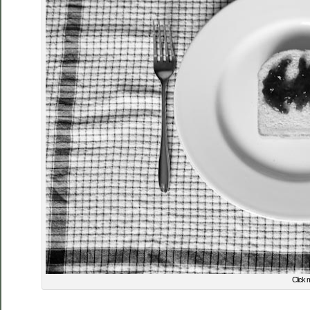
Click 