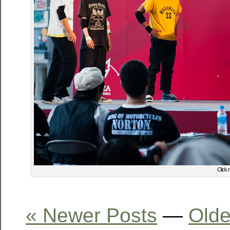
Click 
« Newer Posts
—
Olde