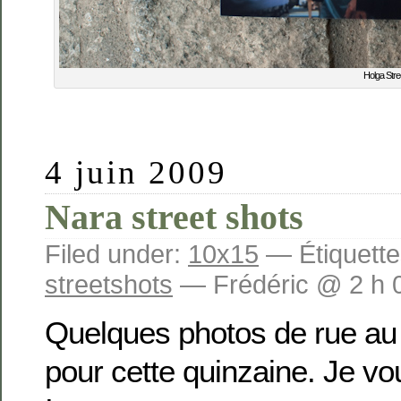
Holga Stre
4 juin 2009
Nara street shots
Filed under:
10x15
— Étiquette
streetshots
— Frédéric @ 2 h 
Quelques photos de rue au
pour cette quinzaine. Je v