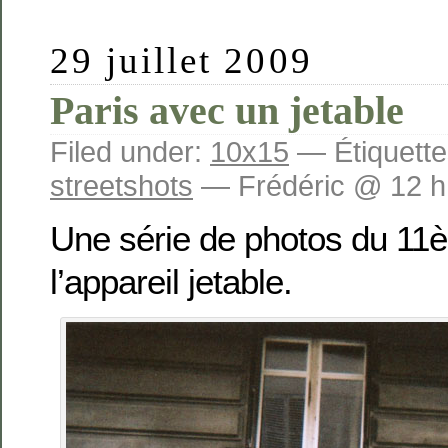
29 juillet 2009
Paris avec un jetable
Filed under:
10x15
— Étiquette
streetshots
— Frédéric @ 12 h
Une série de photos du 11è
l’appareil jetable.