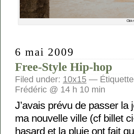
Click 
6 mai 2009
Free-Style Hip-hop
Filed under:
10x15
— Étiquette
Frédéric @ 14 h 10 min
J’avais prévu de passer la j
ma nouvelle ville (cf billet 
hasard et la pluie ont fait qu